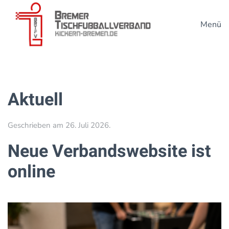
Menü
Zum Hauptinhalt springen
Aktuell
Geschrieben am
26. Juli 2026
.
Neue Verbandswebsite ist
online